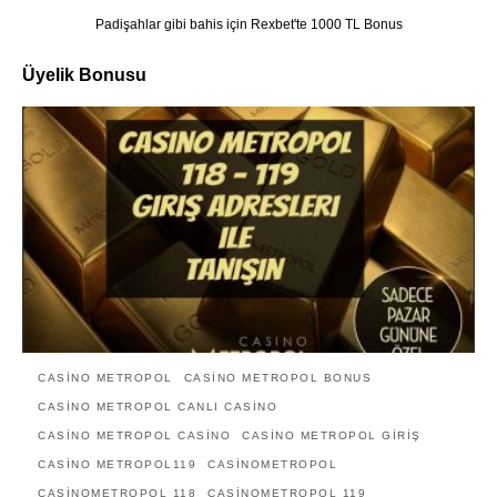
Padişahlar gibi bahis için Rexbet'te 1000 TL Bonus
Üyelik Bonusu
CASINO METROPOL
CASINO METROPOL BONUS
CASINO METROPOL CANLI CASINO
CASINO METROPOL CASINO
CASINO METROPOL GIRIŞ
CASINO METROPOL119
CASINOMETROPOL
CASINOMETROPOL 118
CASINOMETROPOL 119