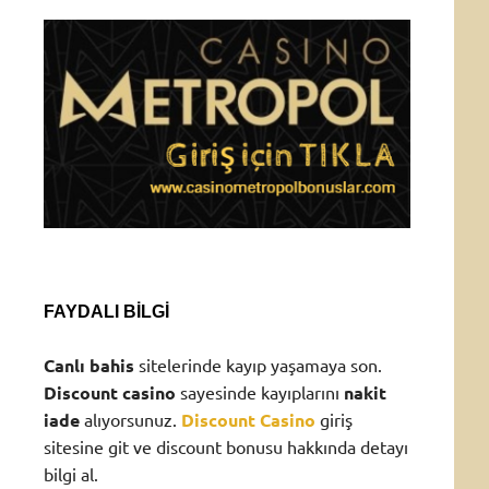
FAYDALI BILGI
Canlı bahis
sitelerinde kayıp yaşamaya son.
Discount casino
sayesinde kayıplarını
nakit
iade
alıyorsunuz.
Discount Casino
giriş
sitesine git ve discount bonusu hakkında detayı
bilgi al.