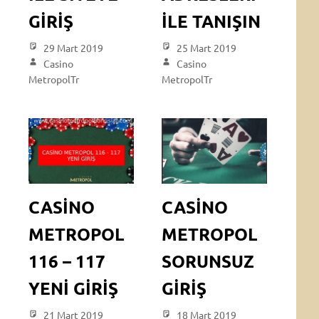
GIRIŞ
İLE TANIŞIN
29 Mart 2019
25 Mart 2019
Casino
Casino
MetropolTr
MetropolTr
CASINO
CASINO
METROPOL
METROPOL
116 – 117
SORUNSUZ
YENI GIRIŞ
GIRIŞ
21 Mart 2019
18 Mart 2019