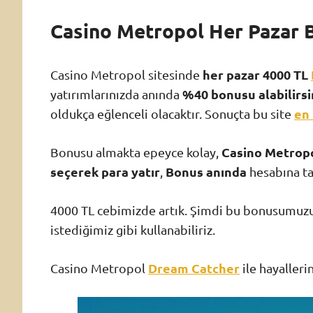
Casino Metropol Her Pazar 
her pazar 4000 TL
Casino Metropol sitesinde
%40 bonusu alabilirsi
yatırımlarınızda anında
en 
oldukça eğlenceli olacaktır. Sonuçta bu site
Casino Metropol
Bonusu almakta epeyce kolay,
seçerek para yatır
Bonus anında
,
hesabına ta
4000 TL cebimizde artık. Şimdi bu bonusumuzu
istediğimiz gibi kullanabiliriz.
Dream Catcher
Casino Metropol
ile hayallerin