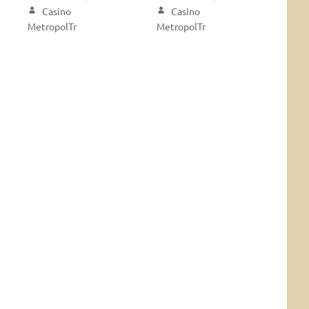
Casino
Casino
MetropolTr
MetropolTr