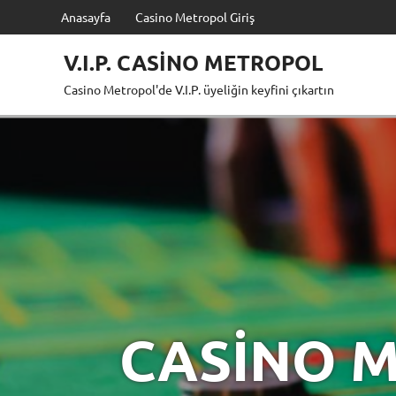
İçeriğe
Anasayfa
Casino Metropol Giriş
geç
V.I.P. CASINO METROPOL
Casino Metropol'de V.I.P. üyeliğin keyfini çıkartın
CASINO M