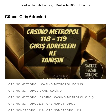
Padişahlar gibi bahis için Rexbet'te 1000 TL Bonus
Güncel Giriş Adresleri
CASINO METROPOL
CASINO METROPOL BONUS
CASINO METROPOL CANLI CASINO
CASINO METROPOL CASINO
CASINO METROPOL GIRIŞ
CASINO METROPOL119
CASINOMETROPOL
CASINOMETROPOL 118
CASINOMETROPOL 119