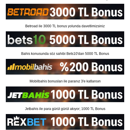
Betroad ile 3000 TL bonus yolunda davetlimizsiniz
Bahis konusunda söz sahibi Bets10'dan 5000 TL Bonus
Mobilbahis bonusları ile paranız 3'e katlansın
Jetbahis ile para gürül gürül akıyor; 1000 TL Bonus