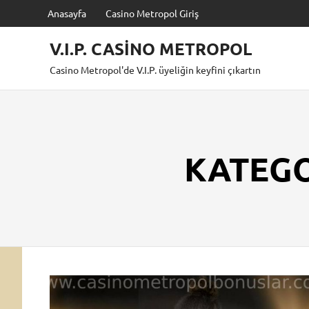
İçeriğe
Anasayfa
Casino Metropol Giriş
geç
V.I.P. CASINO METROPOL
Casino Metropol'de V.I.P. üyeliğin keyfini çıkartın
KATEGO