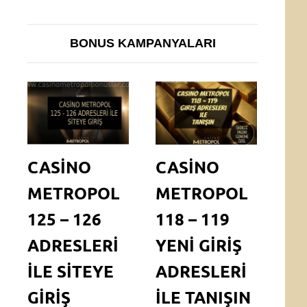
BONUS KAMPANYALARI
CASINO
CASINO
METROPOL
METROPOL
125 – 126
118 – 119
ADRESLERI
YENI GIRIŞ
ILE SITEYE
ADRESLERI
GIRIŞ
İLE TANIŞIN