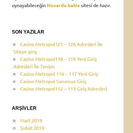
oynayabileceğin
Hovarda bahis
sitesi de hazır.
SON YAZILAR
Casino Metropol125 – 126 Adresleri ile
Siteye giriş
Casino Metropol118 – 119 Yeni Giriş
Adresleri İle Tanışın
Casino Metropol 116 – 117 Yeni Giriş
Casino Metropol Sorunsuz Giriş
Casino Metropol112 – 113 Giriş Adresleri
ARŞIVLER
Mart 2019
Şubat 2019